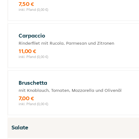
7,50 €
inkl. Pfand (0,00 €)
Carpaccio
Rinderfilet mit Rucola, Parmesan und Zitronen
11,00 €
inkl. Pfand (0,00 €)
Bruschetta
mit Knoblauch, Tomaten, Mozzarella und Olivenöl
7,00 €
inkl. Pfand (0,00 €)
Salate