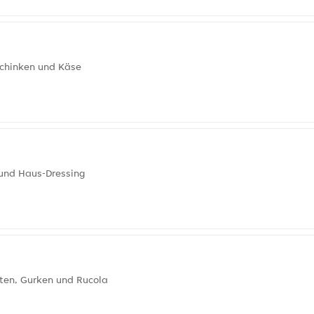
Schinken und Käse
 und Haus-Dressing
aten, Gurken und Rucola