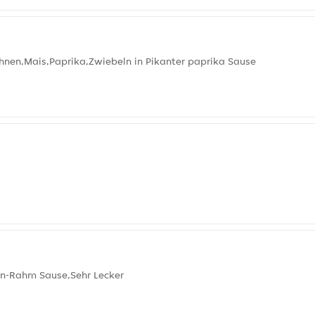
hnen,Mais,Paprika,Zwiebeln in Pikanter paprika Sause
on-Rahm Sause,Sehr Lecker