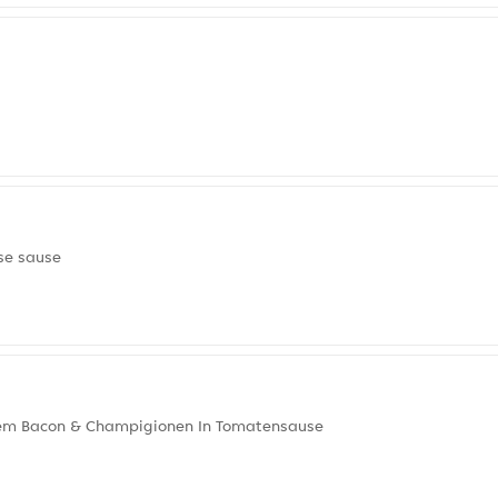
se sause
nem Bacon & Champigionen In Tomatensause