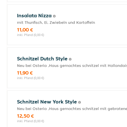
Insalata Nizza
mit Thunfisch, Ei, Zwiebeln und Kartoffeln
11,00 €
inkl. Pfand (0,00 €)
Schnitzel Dutch Style
Neu bei Osteria ,Haus gemachtes schnitzel mit Hollandai
11,90 €
inkl. Pfand (0,00 €)
Schnitzel New York Style
Neu bei Osteria ,Haus gemachtes schnitzel mit gebrate
12,50 €
inkl. Pfand (0,00 €)