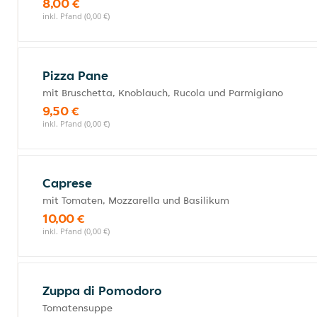
8,00 €
inkl. Pfand (0,00 €)
Pizza Pane
mit Bruschetta, Knoblauch, Rucola und Parmigiano
9,50 €
inkl. Pfand (0,00 €)
Caprese
mit Tomaten, Mozzarella und Basilikum
10,00 €
inkl. Pfand (0,00 €)
Zuppa di Pomodoro
Tomatensuppe