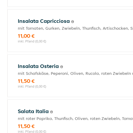
Insalata Capricciosa
mit Tomaten, Gurken, Zwiebeln, Thunfisch, Artischocken, 
11,00 €
inkl. Pfand (0,00 €)
Insalata Osteria
mit Schafskäse, Peperoni, Oliven, Rucola, roten Zwiebeln
11,50 €
inkl. Pfand (0,00 €)
Salata Italia
mit roter Paprika, Thunfisch, Oliven, roten Zwiebeln, Tom
11,50 €
inkl. Pfand (0,00 €)