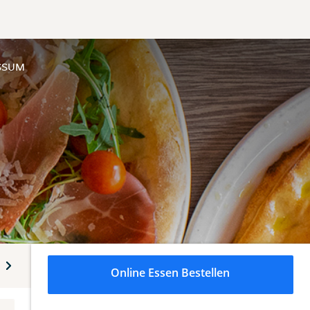
SSUM
lkoholfreie Getränke
Alkoholische Getränke
Online Essen Bestellen