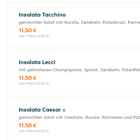
Insalata Tacchino
gemischter Salat mit Rucola, Zwiebeln, Putenbrust, Par
11,50 €
inkl. Pfand (0,00 €)
Insalata Lecci
mit gebratenen Champignons, Spinat, Zwiebeln, Putenfle
11,50 €
inkl. Pfand (0,00 €)
Insalata Caesar
gemischter Salat mit Croutons, Rucola, Parmesan und Pu
11,50 €
inkl. Pfand (0,00 €)